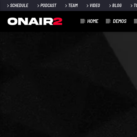
SCHEDULE
PODCAST
TEAM
VIDEO
BLOG
T
HOME
DEMOS
TRACCIA CORRENTE
TITOLO
ARTISTA