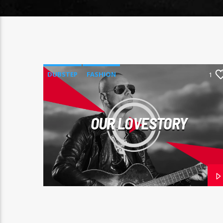
DUBSTEP
FASHION
1
OUR LOVESTORY