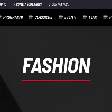
OP 10
COME ASCOLTARCI
CONTATTACI!
PROGRAMMI
CLASSICHE
EVENTI
TEAM
P
FASHION