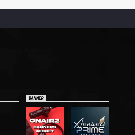
BANNER