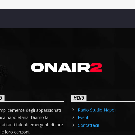
O
MENU
Radio Studio Napoli
mplicemente degli appassionati
ica napoletana. Diamo la
Eventi
à ai tanti talenti emergenti di fare
Contattaci!
le loro canzoni.