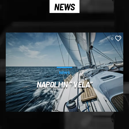
NEWS
0
NEWS
NAPOLI IN ” VELA”