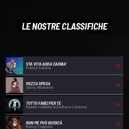
LE NOSTRE CLASSIFICHE
STA VITA ADDA CAGNIA'
1
Franco Calone
MEZZA SPOSA
2
Giusy Attanasio
TUTTO FAREI PER TE
3
Natale Galletta & Emiliana Cantone
NUN ME PUÒ GIUDICÀ
4
Nancy Coppola