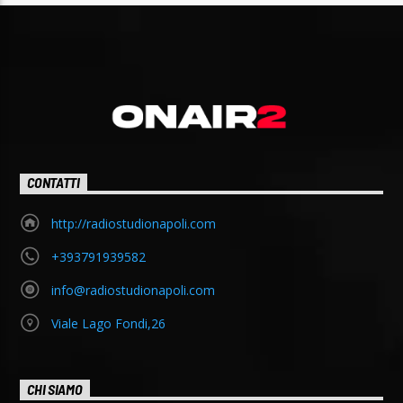
CONTATTI
http://radiostudionapoli.com
+393791939582
info@radiostudionapoli.com
Viale Lago Fondi,26
CHI SIAMO