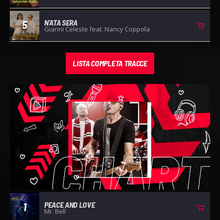
N'ATA SERA
5
Gianni Celeste feat. Nancy Coppola
LISTA COMPLETA TRACCE
PEACE AND LOVE
1
Mr. Bell