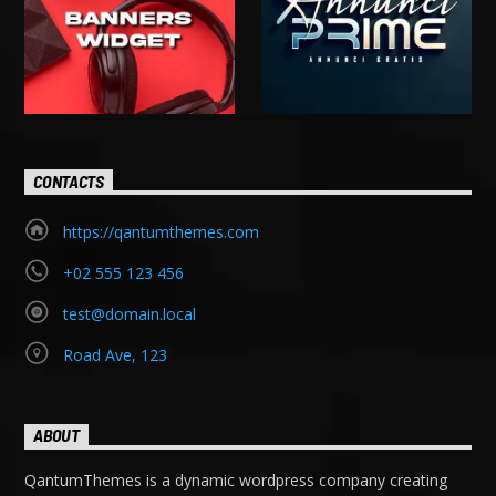
CONTACTS
https://qantumthemes.com
+02 555 123 456
test@domain.local
Road Ave, 123
ABOUT
QantumThemes is a dynamic wordpress company creating