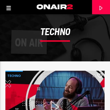
TECHNO
TECHNO
23
TRACCIA CORRENTE
TITOLO
ARTISTA