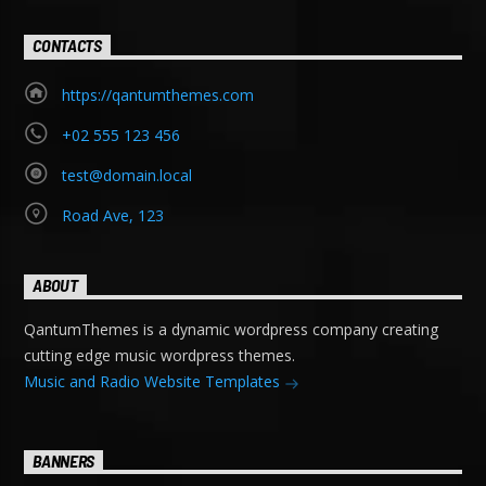
CONTACTS
https://qantumthemes.com
+02 555 123 456
test@domain.local
Road Ave, 123
ABOUT
QantumThemes is a dynamic wordpress company creating
cutting edge music wordpress themes.
Music and Radio Website Templates
BANNERS