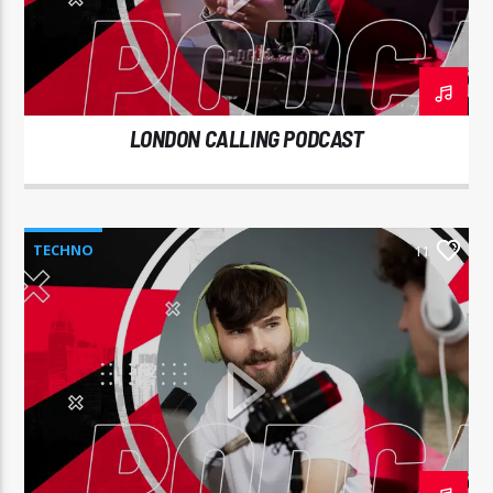
LONDON CALLING PODCAST
Radio Studio Napoli
TECHNO
11