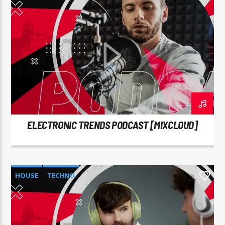
ELECTRONIC TRENDS PODCAST [MIXCLOUD]
HOUSE
TECHNO
3