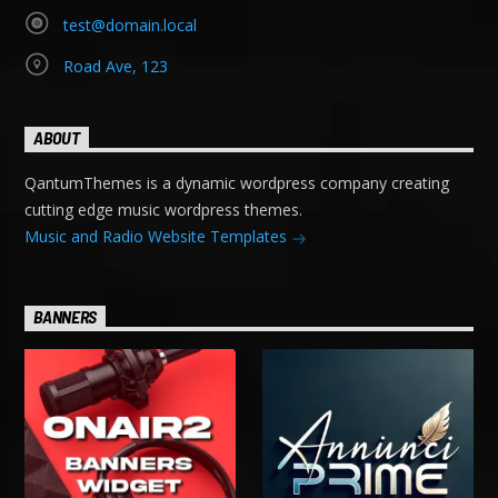
test@domain.local
Road Ave, 123
ABOUT
QantumThemes is a dynamic wordpress company creating
cutting edge music wordpress themes.
Music and Radio Website Templates
BANNERS