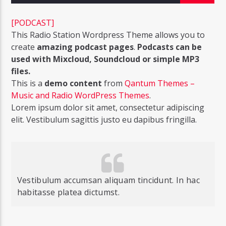
[PODCAST]
This Radio Station Wordpress Theme allows you to
create
amazing podcast pages
.
Podcasts can be
used with Mixcloud, Soundcloud or simple MP3
Radio Studio Napoli
files.
This is a
demo content
from
Qantum Themes –
Music and Radio WordPress Themes
.
Lorem ipsum dolor sit amet, consectetur adipiscing
elit. Vestibulum sagittis justo eu dapibus fringilla.
Vestibulum accumsan aliquam tincidunt. In hac
habitasse platea dictumst.