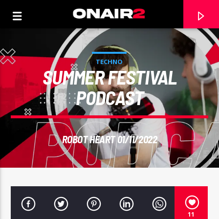
TECHNO
SUMMER FESTIVAL
PODCAST
ROBOT HEART 01/11/2022
TRACCIA CORRENTE
TITOLO
ARTISTA
11