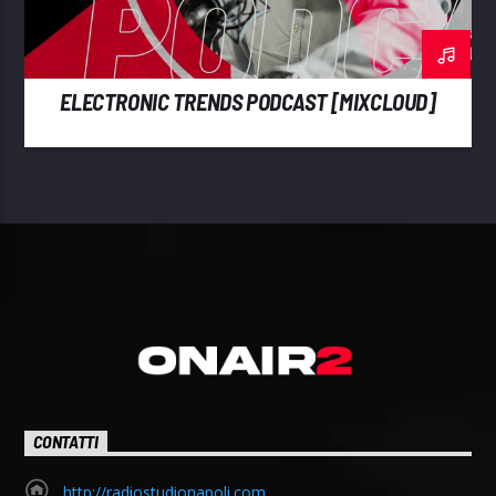
ELECTRONIC TRENDS PODCAST [MIXCLOUD]
CONTATTI
http://radiostudionapoli.com