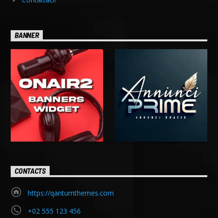
BANNER
CONTACTS
https://qantumthemes.com
+02 555 123 456