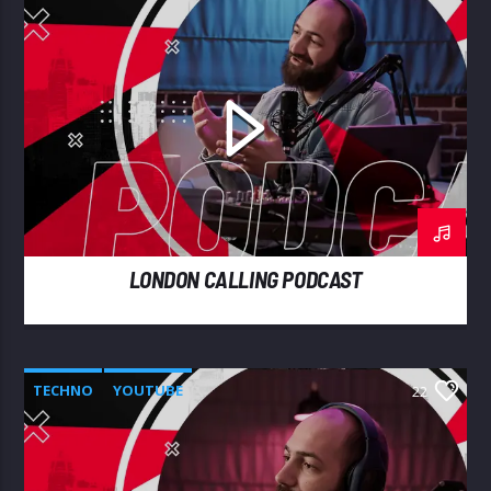
LONDON CALLING PODCAST
TECHNO
YOUTUBE
22