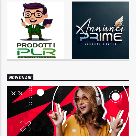
NOW ON AIR