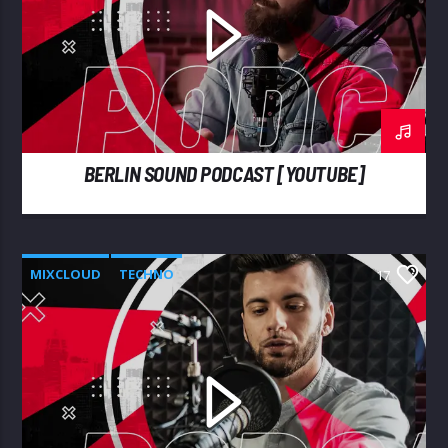
BERLIN SOUND PODCAST [YOUTUBE]
MIXCLOUD
TECHNO
17