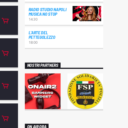
RADIO STUDIO NAPOLI
MUSICA NO STOP
14:30
L’ARTE DEL
PETTEGOLEZZO
18:00
NOSTRI PARTNERS
ON AIR ORA