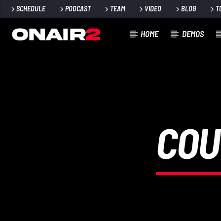
SCHEDULE
PODCAST
TEAM
VIDEO
BLOG
T
HOME
DEMOS
TRACCIA CORRENTE
TITOLO
ARTISTA
COU