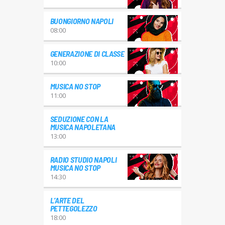
BUONGIORNO NAPOLI
08:00
GENERAZIONE DI CLASSE
10:00
MUSICA NO STOP
11:00
SEDUZIONE CON LA
MUSICA NAPOLETANA
13:00
RADIO STUDIO NAPOLI
MUSICA NO STOP
14:30
L’ARTE DEL
PETTEGOLEZZO
18:00