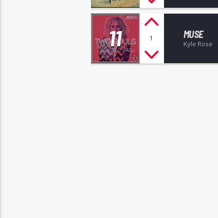
11
MUSE
1
Kyle Rose