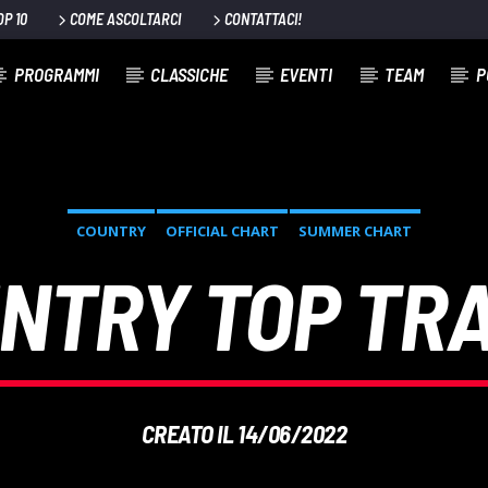
OP 10
COME ASCOLTARCI
CONTATTACI!
PROGRAMMI
CLASSICHE
EVENTI
TEAM
P
COUNTRY
OFFICIAL CHART
SUMMER CHART
NTRY TOP TR
CREATO IL 14/06/2022