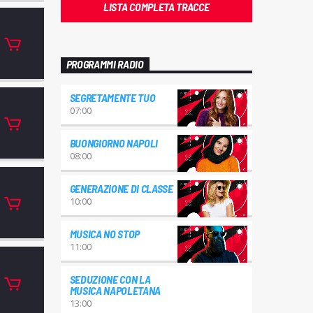
LISTA COMPLETA TRACCE
PROGRAMMI RADIO
SEGRETAMENTE TUO
07:00
BUONGIORNO NAPOLI
08:00
GENERAZIONE DI CLASSE
10:00
MUSICA NO STOP
11:00
SEDUZIONE CON LA
MUSICA NAPOLETANA
13:00