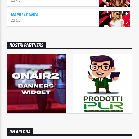
NAPOLI CANTA
23:55
NOSTRI PARTNERS
ON AIR ORA