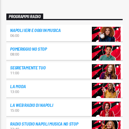
PROGRAMMI RADIO
NAPOLI IERI E OGGI IN MUSICA
06:00
POMERIGGIO NO STOP
08:00
SEGRETAMENTE TUO
11:00
LA MODA
13:00
LA WEB RADIO DI NAPOLI
15:00
RADIO STUDIO NAPOLI MUSICA NO STOP
23:40