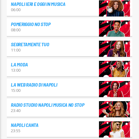
NAPOLI IERI E OGGI IN MUSICA
06:00
POMERIGGIO NO STOP
08:00
SEGRETAMENTE TUO
11:00
LA MODA
13:00
LA WEB RADIO DI NAPOLI
15:00
RADIO STUDIO NAPOLI MUSICA NO STOP
23:40
NAPOLI CANTA
23:55