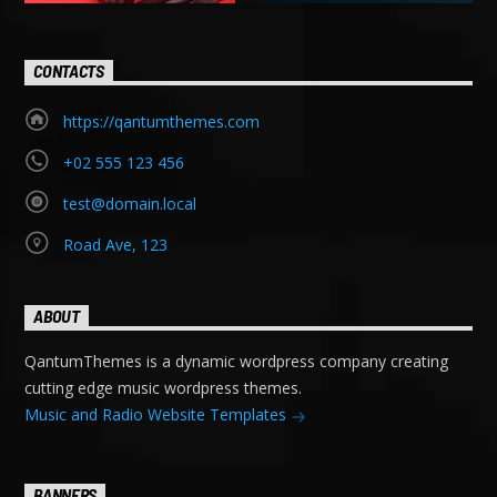
CONTACTS
https://qantumthemes.com
+02 555 123 456
test@domain.local
Road Ave, 123
ABOUT
QantumThemes is a dynamic wordpress company creating
cutting edge music wordpress themes.
Music and Radio Website Templates
BANNERS