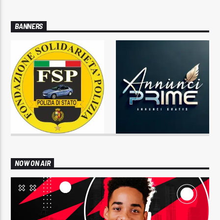
BANNERS
NOW ON AIR