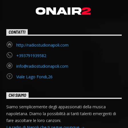
CONTATTI
http://radiostudionapoli.com
+393791939582
info@radiostudionapoli.com
Viale Lago Fondi,26
CHI SIAMO
Siamo semplicemente degli appassionati della musica
napoletana. Diamo la possibilità ai tanti talenti emergenti di
fare ascoltare le loro canzoni.
La radio di Napoli che ti segue ovunque