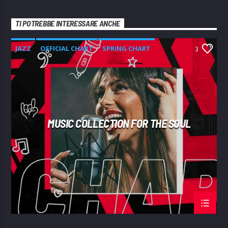
TI POTREBBE INTERESSARE ANCHE
JAZZ
OFFICIAL CHART
SPRING CHART
3
MUSIC COLLECTION FOR THE SOUL