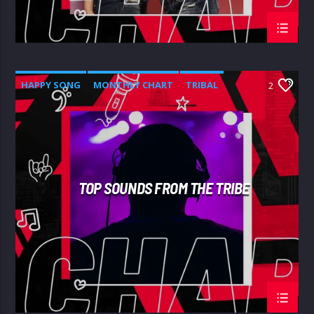
HAPPY SONG
MONTHLY CHART
TRIBAL
2
TOP SOUNDS FROM THE TRIBE