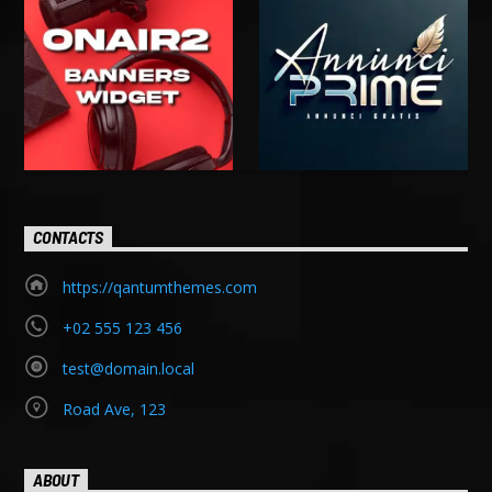
CONTACTS
https://qantumthemes.com
+02 555 123 456
test@domain.local
Road Ave, 123
ABOUT