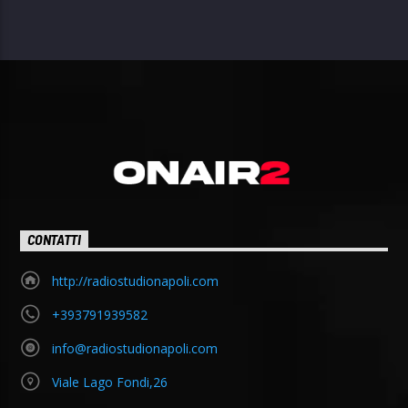
CONTATTI
http://radiostudionapoli.com
+393791939582
info@radiostudionapoli.com
Viale Lago Fondi,26