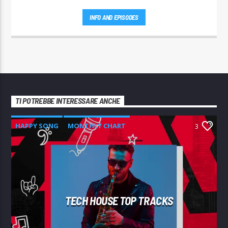
INFO AND EPISODES
TI POTREBBE INTERESSARE ANCHE
HAPPY SONG
MONTHLY CHART
3
SUMMER CHART
TECH HOUSE
TECH HOUSE TOP TRACKS