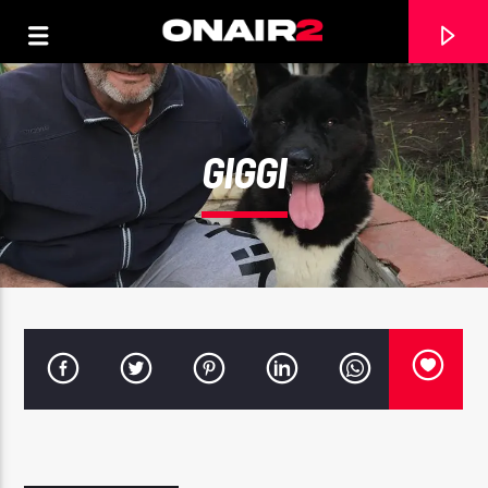
GIGGI
TRACCIA CORRENTE
TITOLO
ARTISTA