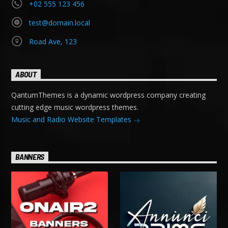
+02 555 123 456
test@domain.local
Road Ave, 123
ABOUT
QantumThemes is a dynamic wordpress company creating
cutting edge music wordpress themes.
Music and Radio Website Templates
BANNERS