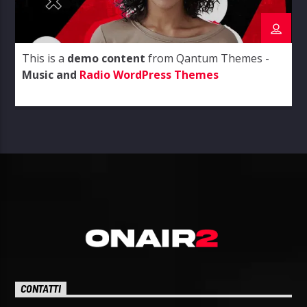
This is a
demo content
from Qantum Themes -
Music and
Radio WordPress Themes
CONTATTI