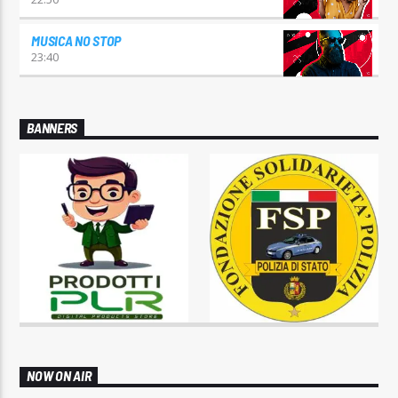
MUSICA NO STOP
23:40
BANNERS
NOW ON AIR