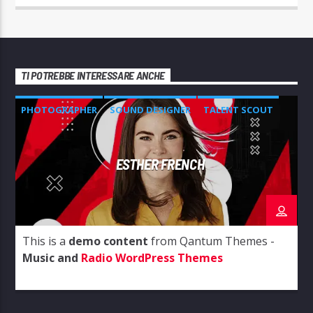
TI POTREBBE INTERESSARE ANCHE
PHOTOGRAPHER
SOUND DESIGNER
TALENT SCOUT
ESTHER FRENCH
This is a
demo content
from Qantum Themes -
Music and
Radio WordPress Themes