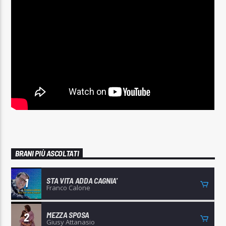
Radio Studio Napoli
BRANI PIÙ ASCOLTATI
STA VITA ADDA CAGNIA'
1
Franco Calone
MEZZA SPOSA
2
Giusy Attanasio