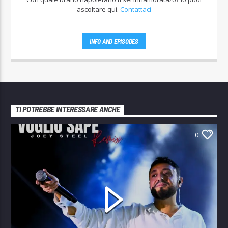
ascoltare qui.
Contattaci
INFO AND EPISODES
TI POTREBBE INTERESSARE ANCHE
0