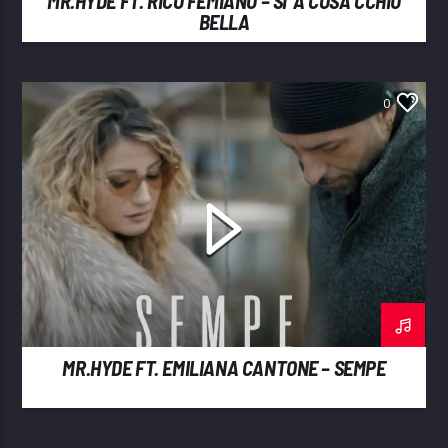
MR.HYDE FT. RICO FEMIANO – SÌ ‘A COSA CCHIÙ
BELLA
0
MR.HYDE FT. EMILIANA CANTONE – SEMPE