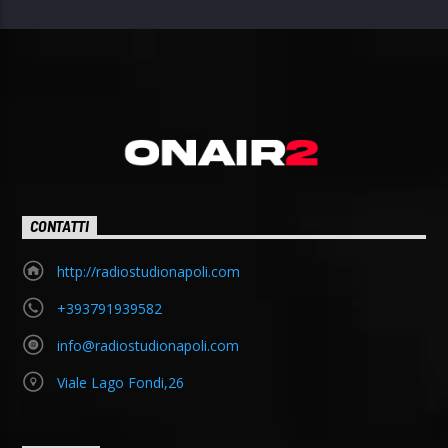
CONTATTI
http://radiostudionapoli.com
+393791939582
info@radiostudionapoli.com
Viale Lago Fondi,26