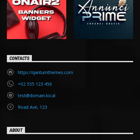
CONTACTS
https://qantumthemes.com
+02 555 123 456
test@domain.local
Road Ave, 123
ABOUT