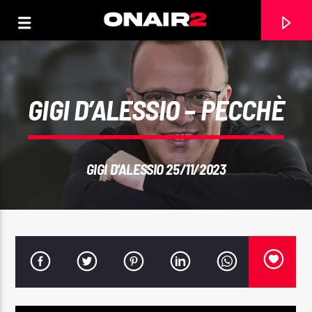
GIGI D’ALESSIO – PECCHÈ
GIGI D'ALESSIO 25/11/2023
TRACCIA CORRENTE
TITOLO
ARTISTA