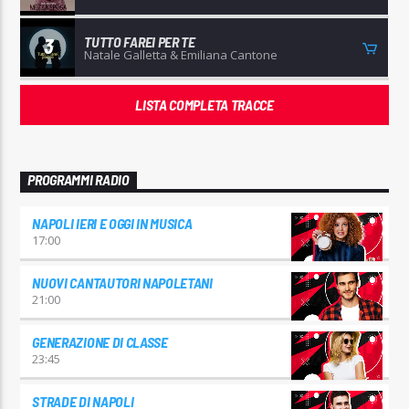
TUTTO FAREI PER TE
3
Natale Galletta & Emiliana Cantone
LISTA COMPLETA TRACCE
PROGRAMMI RADIO
NAPOLI IERI E OGGI IN MUSICA
17:00
NUOVI CANTAUTORI NAPOLETANI
21:00
GENERAZIONE DI CLASSE
23:45
STRADE DI NAPOLI