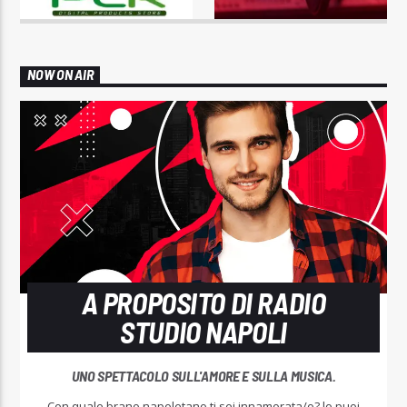
NOW ON AIR
A PROPOSITO DI RADIO
STUDIO NAPOLI
UNO SPETTACOLO SULL'AMORE E SULLA MUSICA.
Con quale brano napoletano ti sei innamorata/o? lo puoi