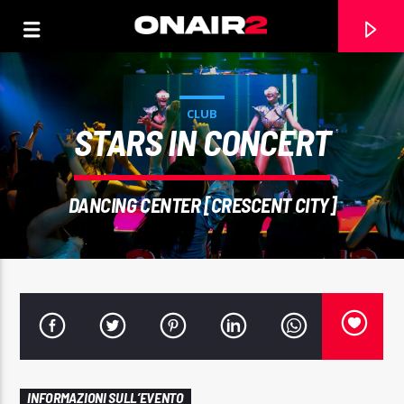
CLUB
STARS IN CONCERT
DANCING CENTER [CRESCENT CITY]
TRACCIA CORRENTE
TITOLO
ARTISTA
INFORMAZIONI SULL’EVENTO