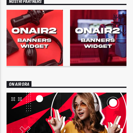
NOSTRI PARTNERS
ON AIR ORA