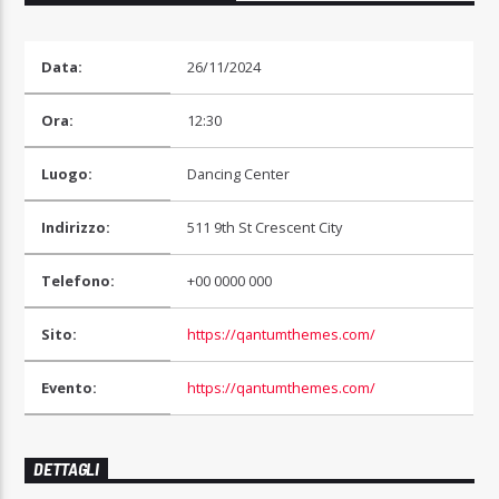
Data:
26/11/2024
Ora:
12:30
Radio Studio Napoli
Luogo:
Dancing Center
Indirizzo:
511 9th St Crescent City
Telefono:
+00 0000 000
Sito:
https://qantumthemes.com/
Evento:
https://qantumthemes.com/
DETTAGLI