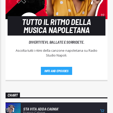
TUTTO IL RITMO DELLA
MUSICA NAPOLETANA
DIVERTITEVI, BALLATE E SORRIDETE.
Ascolta tutti i ritmi della canzone napoletana su Radio
Studio Napoli.
INFO AND EPISODES
CHART
STA VITA ADDA CAGNIA'
1
Franco Calone