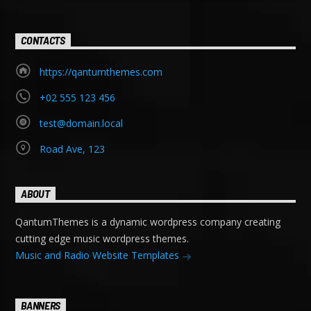
CONTACTS
https://qantumthemes.com
+02 555 123 456
test@domain.local
Road Ave, 123
ABOUT
QantumThemes is a dynamic wordpress company creating
cutting edge music wordpress themes.
Music and Radio Website Templates
BANNERS